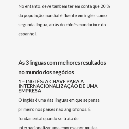
No entanto, deve também ter em conta que 20 %
da população mundial é fluente em inglês como
segunda língua, atrás do chinês mandarim e do
espanhol.
As 3 línguas com melhores resultados
no mundo dos negócios
1 – INGLÊS: A CHAVE PARA A
INTERNACIONALIZAÇÃO DE UMA
EMPRESA
O inglês é uma das línguas em que se pensa
primeiro nos países não anglófonos. É
fundamental quando se trata de
internacionalizar uma empresa por muitas