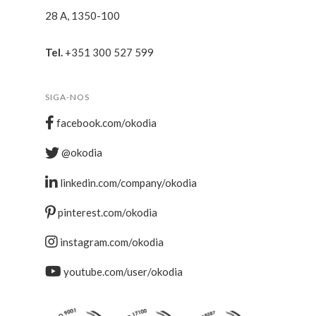
28 A, 1350-100
Tel.
+351 300 527 599
SIGA-NOS
facebook.com/okodia
@okodia
linkedin.com/company/okodia
pinterest.com/okodia
instagram.com/okodia
youtube.com/user/okodia