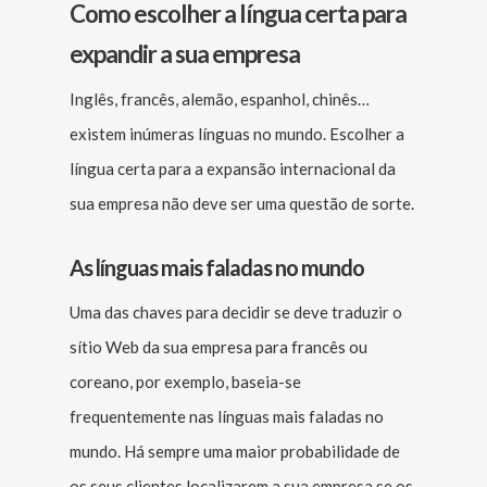
Como escolher a língua certa para
expandir a sua empresa
Inglês, francês, alemão, espanhol, chinês…
existem inúmeras línguas no mundo. Escolher a
língua certa para a expansão internacional da
sua empresa não deve ser uma questão de sorte.
As línguas mais faladas no mundo
Uma das chaves para decidir se deve traduzir o
sítio Web da sua empresa para francês ou
coreano, por exemplo, baseia-se
frequentemente nas línguas mais faladas no
mundo. Há sempre uma maior probabilidade de
os seus clientes localizarem a sua empresa se os