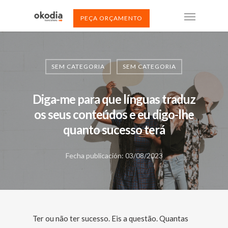
PEÇA ORÇAMENTO
SEM CATEGORIA
SEM CATEGORIA
Diga-me para que línguas traduz
os seus conteúdos e eu digo-lhe
quanto sucesso terá
Fecha publicación: 03/08/2023
Ter ou não ter sucesso. Eis a questão. Quantas