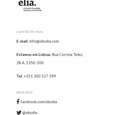
CONTACTE-NOS
E-mail
:
info@okodia.com
Estamos em Lisboa:
Rua Correia Teles,
28 A, 1350-100
Tel.
+351 300 527 599
SIGA-NOS
facebook.com/okodia
@okodia