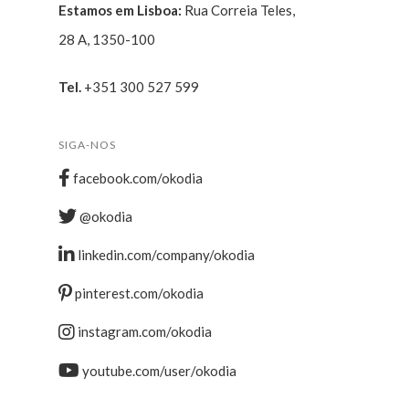
Estamos em Lisboa:
Rua Correia Teles,
28 A, 1350-100
Tel.
+351 300 527 599
SIGA-NOS
facebook.com/okodia
@okodia
linkedin.com/company/okodia
pinterest.com/okodia
instagram.com/okodia
youtube.com/user/okodia