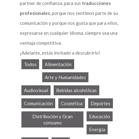
partner de confianza, para sus
traducciones
profesionales
, porque nos sentimos parte de su
comunicación y porque nos gusta que para ellos,
expresarse en cualquier idioma, siempre sea una
ventaja competitiva.
¡Adelante, estás invitado a descubrirlo!
Todos
Alimentación
Arte y Humanidades
Audiovisual
Bebidas alcohólicas
Comunicación
Cosmética
Deportes
Distribución y Gran
Educación
consumo
Energía