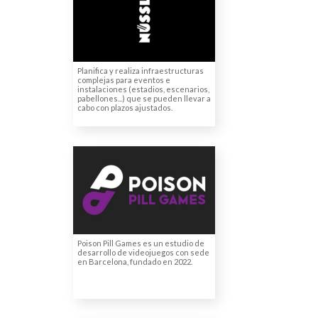
Traducción de contrato
Planifica y realiza infraestructuras
complejas para eventos e
instalaciones (estadios, escenarios,
pabellones...) que se pueden llevar a
cabo con plazos ajustados.
POISON PILL GAMES
Localización de videojuegos
Poison Pill Games es un estudio de
desarrollo de videojuegos con sede
en Barcelona, fundado en 2022.