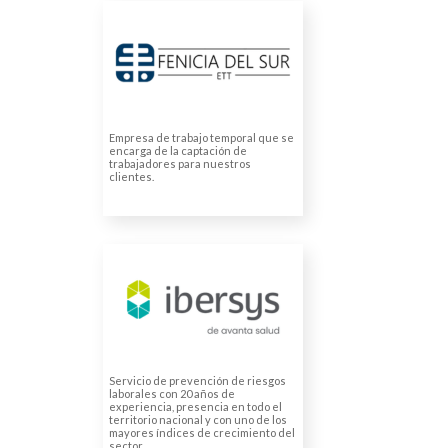
FENICIA DEL SUR ETT
Traducción de contratos
Empresa de trabajo temporal que se
encarga de la captación de
trabajadores para nuestros
clientes.
IBERSYS SEGURIDAD Y
SALUD
Traducción de cuestionarios y
encuestas
Servicio de prevención de riesgos
laborales con 20 años de
experiencia, presencia en todo el
territorio nacional y con uno de los
mayores índices de crecimiento del
sector.