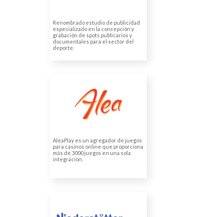
Renombrado estudio de publicidad
especializado en la concepción y
grabación de spots publicarios y
documentales para el sector del
deporte.
ALEA
Traducción de instrucciones
y manuales
Traducción audiovisual para
vídeo
AleaPlay es un agregador de juegos
para casinos online que proporciona
más de 3000 juegos en una sola
integración.
NIEDERSTÄTTER
Traducción de cursos de