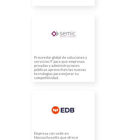
SEMIC (SERVICIOS
MICROINFORMÁTICA
SA)
Traducciones juradas
urgentes
Proveedor global de soluciones y
servicios IT para que empresas
privadas y administraciones
públicas aprovechen las nuevas
tecnologías para mejorar su
competitividad.
ENTERPRISEDB B.V.
Traducción de varios artículos
especializados
Empresa con sede en
Massachusetts que ofrece