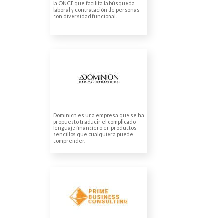
la ONCE que facilita la búsqueda
laboral y contratación de personas
con diversidad funcional.
DOMINION CAPITAL
STRATEGIES
Traducción de informes
financieros
Traducción de textos legales
Traducción de folletos
Dominion es una empresa que se ha
propuesto traducir el complicado
lenguaje financiero en productos
sencillos que cualquiera puede
comprender.
PRIME BUSINESS
CONSULTING KFT
Traducciónes juradas
Traducciones de ámbito legal