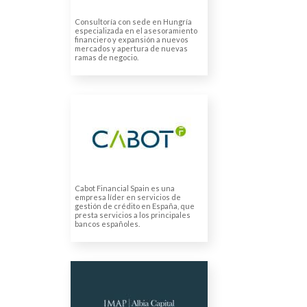
Consultoría con sede en Hungría
especializada en el asesoramiento
financiero y expansión a nuevos
mercados y apertura de nuevas
ramas de negocio.
CABOT FINANCIAL
SPAIN SAU
Traducción de promociones
de marketing
Traducción de
documentación interna
Cabot Financial Spain es una
empresa líder en servicios de
gestión de crédito en España, que
presta servicios a los principales
bancos españoles.
ALBIA CAPITAL
Traducción y maquetación de
catálogos y presentaciones