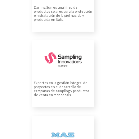
Traducciones de productos
Darling Sun es una línea de
productos solares para la protección
e hidratación de la piel nacida y
producida en Italia,
SAMPLING
INNOVATIONS EUROPE
Traducción de página web
Expertos en la gestión integral de
proyectos en el desarrollo de
campañas de sampling y productos
de venta en monodosis.
MAZ MCSS Nº 11
Traducciones de ámbito legal