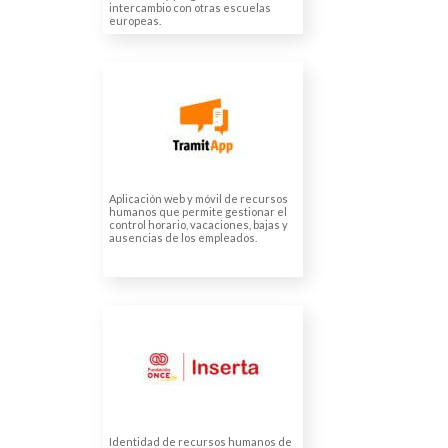
intercambio con otras escuelas
europeas.
TRAMITAPP
Traducciones legales
Traducción de página web
Traducciones de RRHH y
marketing
Aplicación web y móvil de recursos
humanos que permite gestionar el
control horario, vacaciones, bajas y
ausencias de los empleados.
ASOCIACIÓN INSERTA
EMPLEO
Traducción multilingüe guía
de inventivos
Identidad de recursos humanos de