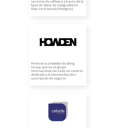
servicios de software a través de la
base de datos de código abierto
lider en el mundo (Postgres).
HOWDEN IBERIA
Traducción de
presentaciones corporativas
Traducción y subtitulación de
vídeo breve
Pertenece a Howden Broking
Group, que es un grupo
internacional con sede en Londres
dedicado a la intermediación y
suscripción de seguros.
CELSIDE (SFAM)
Traducción de protocolos de
seguridad
Traducción contenidos para
web