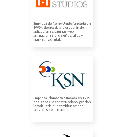
Traducción de página web
Empresa de Reino Unido fundada en
1999 y dedicada a la creación de
aplicaciones, páginas web,
animaciones, al diseño gráfico y
marketing digital.
KSN
Traducciones juradas
Empresa irlandesa fundada en 1989
dedicada a la construcción y gestión
inmobiliaria que también ofrece
servicios de consultoría.
QUARTADA ESTUDI