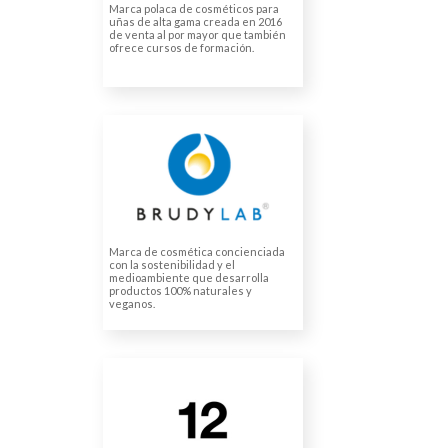
Marca polaca de cosméticos para
uñas de alta gama creada en 2016
de venta al por mayor que también
ofrece cursos de formación.
BRUDY COSMETICS
(BRUDY LAB, S.L.)
Traducciones para envases
de cosméticos
Marca de cosmética concienciada
con la sostenibilidad y el
medioambiente que desarrolla
productos 100% naturales y
veganos.
DOCESTUDIOS BCN SL
Locución